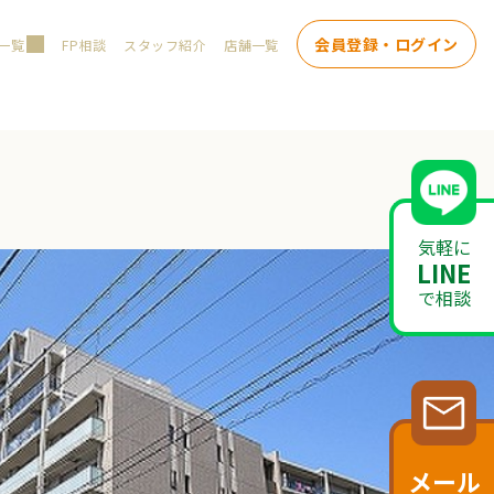
会員登録・ログイン
一覧
FP相談
スタッフ紹介
店舗一覧
気軽に
LINE
で相談
メール