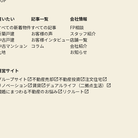
TOP
買いたい
記事一覧
会社情報
すべての新着物件
すべての記事
FP相談
新築戸建
お客様の声
スタッフ紹介
中古戸建
お客様インタビュー
店舗一覧
中古マンション
コラム
会社紹介
土地
お知らせ
運営サイト
グループサイト
不動産売却
不動産投資
注文住宅
リノベーション
賃貸
デュアルライフ（二拠点生活）
離婚にまつわる不動産のお悩み
リクルート