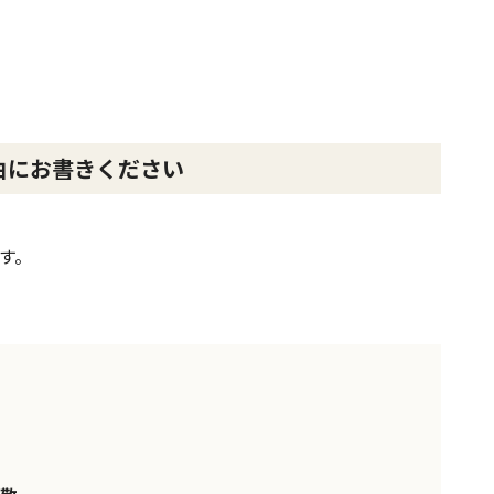
由にお書きください
す。