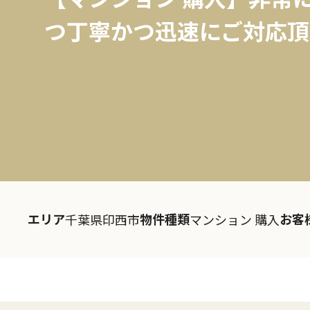
つ丁寧かつ迅速にご対応頂
エリア
物件種類
お客
千葉県印西市
マンション 購入