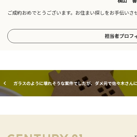
横山 善
ご成約おめでとうございます。お住まい探しをお手伝いさ
担当者プロフ
ガラスのように壊れそうな案件でしたが、ダメ元で佐々木さん
いしたところ、見事にまとめていただきました。 ありがとうご
ました。