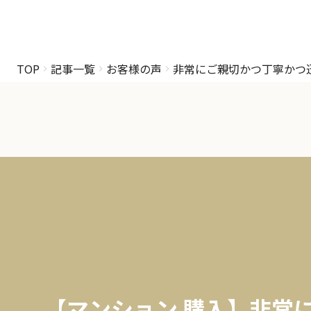
TOP
記事一覧
お客様の声
非常にご親切かつ丁寧かつ
【マンション 購入】非常