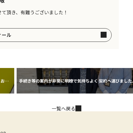
敬
せて頂き、有難うございました！
ィール
にお願
手続き等の案内が非常に明瞭で気持ちよく 契約へ運びました
ざい
一覧へ戻る