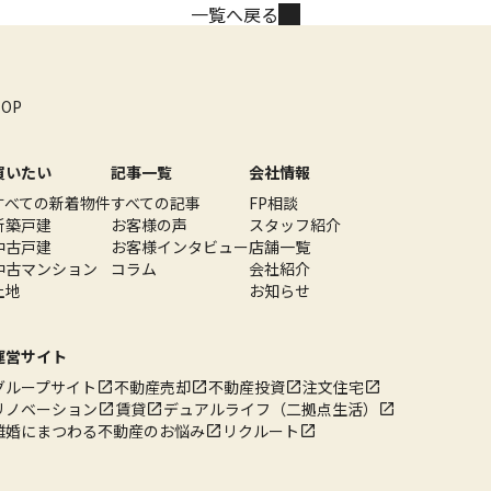
一覧へ戻る
TOP
買いたい
記事一覧
会社情報
すべての新着物件
すべての記事
FP相談
新築戸建
お客様の声
スタッフ紹介
中古戸建
お客様インタビュー
店舗一覧
中古マンション
コラム
会社紹介
土地
お知らせ
運営サイト
グループサイト
不動産売却
不動産投資
注文住宅
リノベーション
賃貸
デュアルライフ（二拠点生活）
離婚にまつわる不動産のお悩み
リクルート