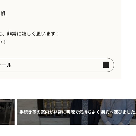
泉帆
と、非常に嬉しく思います！
い！
ィール
手続き等の案内が非常に明瞭で気持ちよく 契約へ運びました