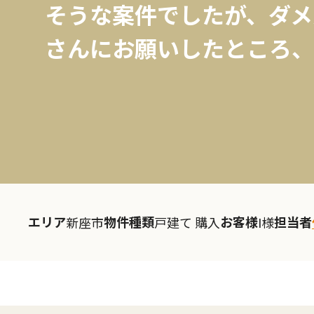
そうな案件でしたが、ダメ
さんにお願いしたところ、見
エリア
物件種類
お客様
担当者
新座市
戸建て 購入
I様