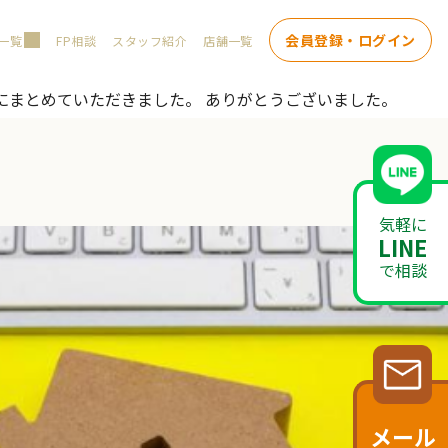
会員登録・ログイン
一覧
FP相談
スタッフ紹介
店舗一覧
にまとめていただきました。 ありがとうございました。
気軽に
LINE
で相談
メール