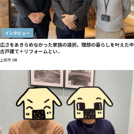
インタビュー
広さをあきらめなかった家族の選択。理想の暮らしを叶えた中
古戸建て＋リフォームとい..
上尾市 S様