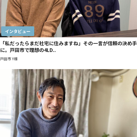
インタビュー
「私だったらまだ社宅に住みますね」その一言が信頼の決め手
に。戸田市で理想の4LD..
戸田市 Y様