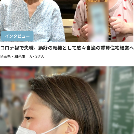
インタビュー
コロナ禍で失職。絶好の転機として悠々自適の賃貸住宅経営へ
埼玉県・和光市 A・Sさん