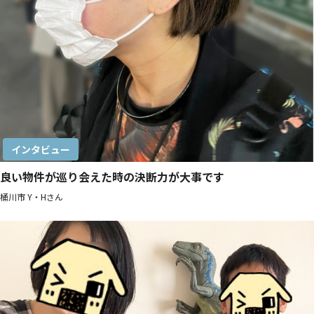
インタビュー
良い物件が巡り会えた時の決断力が大事です
桶川市 Y・Hさん