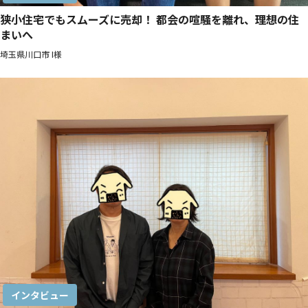
狭小住宅でもスムーズに売却！ 都会の喧騒を離れ、理想の住
まいへ
埼玉県川口市 I様
インタビュー