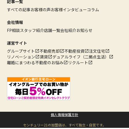
記事一覧
すべての記事
お客様の声
お客様インタビュー
コラム
会社情報
FP相談
スタッフ紹介
店舗一覧
会社紹介
お知らせ
運営サイト
グループサイト
不動産売却
不動産投資
注文住宅
リノベーション
賃貸
デュアルライフ（二拠点生活）
離婚にまつわる不動産のお悩み
リクルート
個人情報保護方針
センチュリー21の加盟店は、すべて独立・自営です。