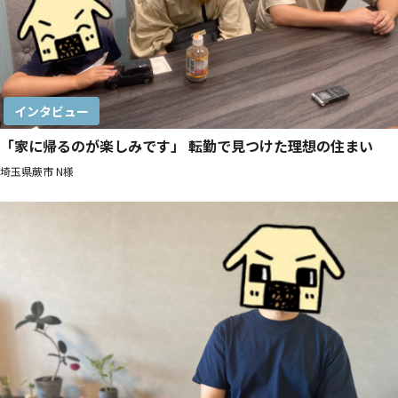
インタビュー
「家に帰るのが楽しみです」 転勤で見つけた理想の住まい
埼玉県蕨市 N様