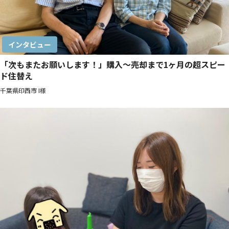
インタビュー
「次もまたお願いします！」購入〜売却まで1ヶ月の超スピー
ド住替え
千葉県印西市 I様