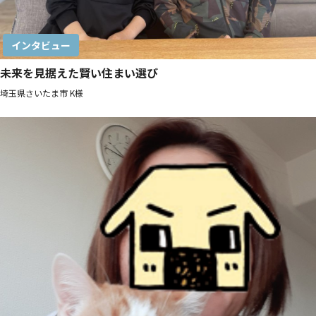
インタビュー
未来を見据えた賢い住まい選び
埼玉県さいたま市 K様