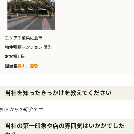
エリア
千葉県佐倉市
物件種類
マンション 購入
お客様
T様
担当者
横山 善敬
当社を知ったきっかけを教えてください
知人からの紹介です
当社の第一印象や店の雰囲気はいかがでした