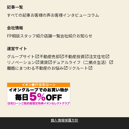
記事一覧
すべての記事
お客様の声
お客様インタビュー
コラム
会社情報
FP相談
スタッフ紹介
店舗一覧
会社紹介
お知らせ
運営サイト
グループサイト
不動産売却
不動産投資
注文住宅
リノベーション
賃貸
デュアルライフ（二拠点生活）
離婚にまつわる不動産のお悩み
リクルート
個人情報保護方針