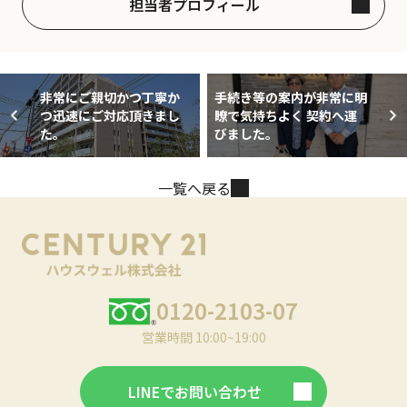
担当者プロフィール
非常にご親切かつ丁寧か
手続き等の案内が非常に明
つ迅速にご対応頂きまし
瞭で気持ちよく 契約へ運
た。
びました。
一覧へ戻る
0120-2103-07
営業時間 10:00~19:00
LINEでお問い合わせ