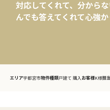
対応してくれて、分からな
んでも答えてくれて心強かっ
エリア
物件種類
お客様
担
宇都宮市
戸建て 購入
K様