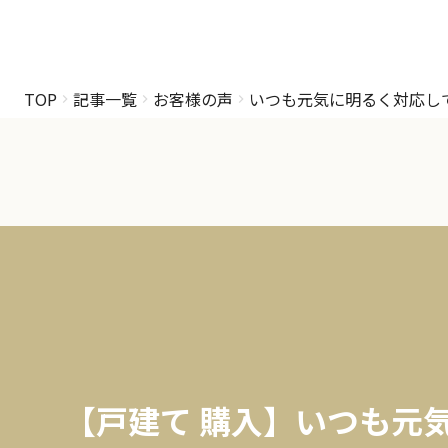
TOP
記事一覧
お客様の声
いつも元気に明るく対応し
【戸建て 購入】いつも元