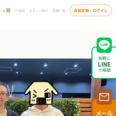
会員登録・ログイン
一覧
FP相談
スタッフ紹介
店舗一覧
。
気軽に
LINE
で相談
メール