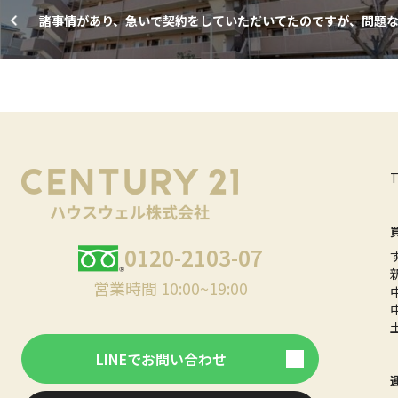
諸事情があり、急いで契約をしていただいてたのですが、問題
算完了まで行えたのでよかったです。
0120-2103-07
営業時間 10:00~19:00
LINEでお問い合わせ