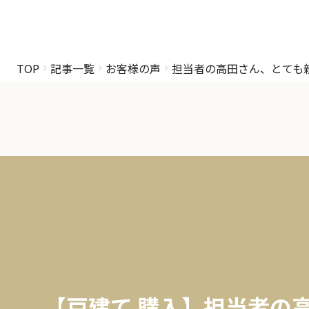
TOP
記事一覧
お客様の声
担当者の高田さん、とても
【戸建て 購入】担当者の