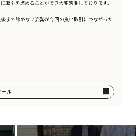
ズに取引を進めることができ大変感謝しております。
最後まで諦めない姿勢が今回の良い取引につながった
ィール