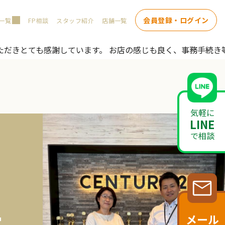
会員登録・ログイン
一覧
FP相談
スタッフ紹介
店舗一覧
ただきとても感謝しています。 お店の感じも良く、事務手続き
気軽に
LINE
で相談
メール
客