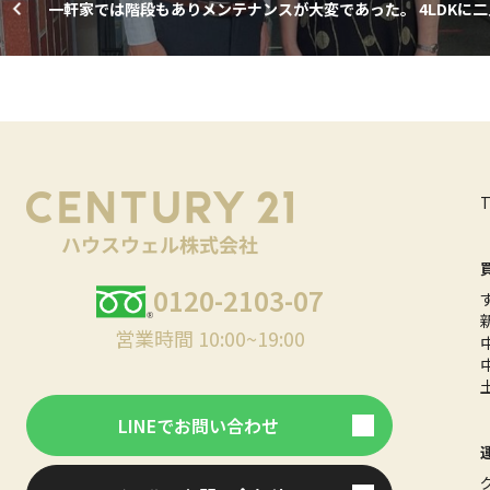
一軒家では階段もありメンテナンスが大変であった。 4LDKに二
住むのも大変なのでマンションに三人で住みたいと思った。
0120-2103-07
営業時間 10:00~19:00
LINEでお問い合わせ