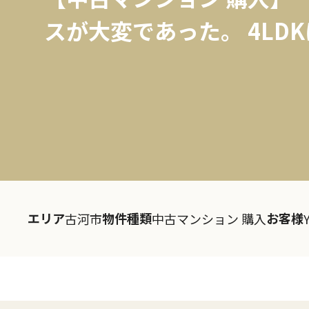
スが大変であった。 4LD
エリア
物件種類
お客様
古河市
中古マンション 購入