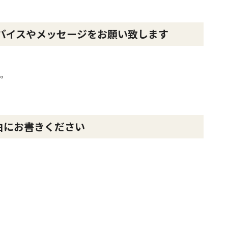
バイスやメッセージをお願い致します
。
由にお書きください