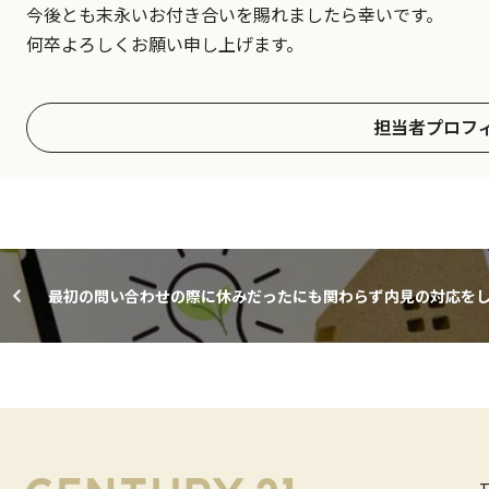
今後とも末永いお付き合いを賜れましたら幸いです。
何卒よろしくお願い申し上げます。
担当者プロフ
最初の問い合わせの際に休みだったにも関わらず内見の対応を
らえて、無事に購入をすることが出来ました。