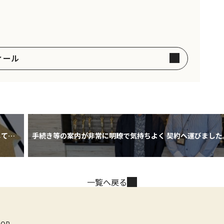
ィール
しても
手続き等の案内が非常に明瞭で気持ちよく 契約へ運びました
一覧へ戻る
TOP