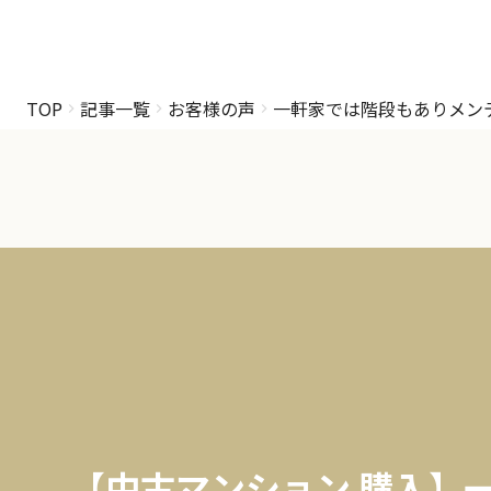
TOP
記事一覧
お客様の声
一軒家では階段もありメン
【中古マンション 購入】