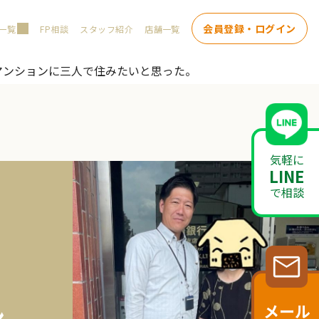
会員登録・ログイン
一覧
FP相談
スタッフ紹介
店舗一覧
マンションに三人で住みたいと思った。
気軽に
LINE
で相談
メール
ン