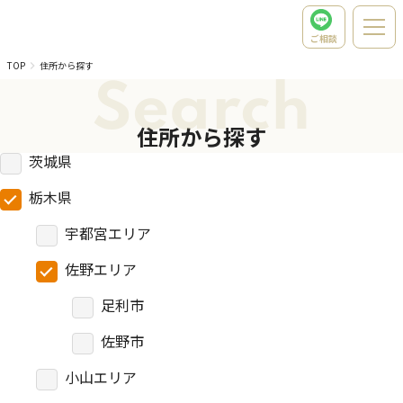
ご相談
TOP
住所から探す
Search
住所から探す
茨城県
栃木県
宇都宮エリア
佐野エリア
足利市
佐野市
小山エリア