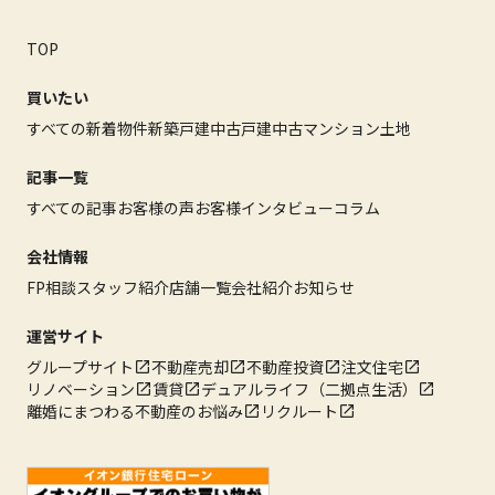
TOP
買いたい
すべての新着物件
新築戸建
中古戸建
中古マンション
土地
記事一覧
すべての記事
お客様の声
お客様インタビュー
コラム
会社情報
FP相談
スタッフ紹介
店舗一覧
会社紹介
お知らせ
運営サイト
グループサイト
不動産売却
不動産投資
注文住宅
リノベーション
賃貸
デュアルライフ（二拠点生活）
離婚にまつわる不動産のお悩み
リクルート