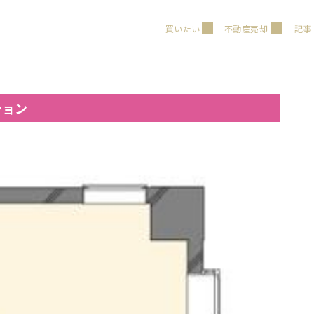
買いたい
不動産売却
記事
ション