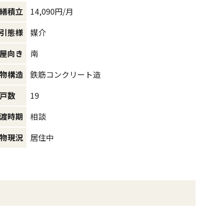
14,090円/月
繕積立
媒介
引態様
南
屋向き
鉄筋コンクリート造
物構造
19
戸数
相談
渡時期
居住中
物現況