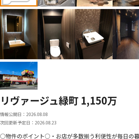
リヴァージュ緑町 1,150万
情報公開日：
2026.08.08
次回更新予定日：
2026.08.23
○物件のポイント○・お店が多数揃う利便性が毎日の