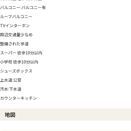
バルコニー:バルコニー有
ルーフバルコニー
TVインターホン
周辺交通量少なめ
整備された歩道
スーパー 徒歩10分以内
小学校 徒歩10分以内
シューズボックス
上水道:公営
汚水:下水道
カウンターキッチン
地図