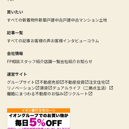
買いたい
すべての新着物件
新築戸建
中古戸建
中古マンション
土地
記事一覧
すべての記事
お客様の声
お客様インタビュー
コラム
会社情報
FP相談
スタッフ紹介
店舗一覧
会社紹介
お知らせ
運営サイト
グループサイト
不動産売却
不動産投資
注文住宅
リノベーション
賃貸
デュアルライフ（二拠点生活）
離婚にまつわる不動産のお悩み
リクルート