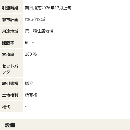
期日指定2026年12月上旬
引渡時期
市街化区域
都市計画
第一種住居地域
用途地域
60 ％
建蔽率
160 ％
容積率
-
セットバ
ック
媒介
取引態様
所有権
土地権利
-
地代
設備