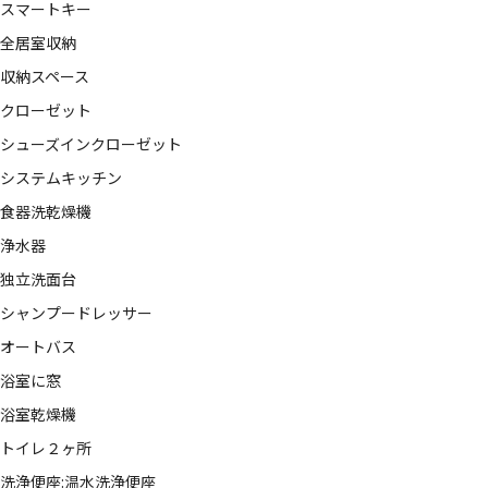
スマートキー
全居室収納
収納スペース
クローゼット
シューズインクローゼット
システムキッチン
食器洗乾燥機
浄水器
独立洗面台
シャンプードレッサー
オートバス
浴室に窓
浴室乾燥機
トイレ２ヶ所
洗浄便座:温水洗浄便座