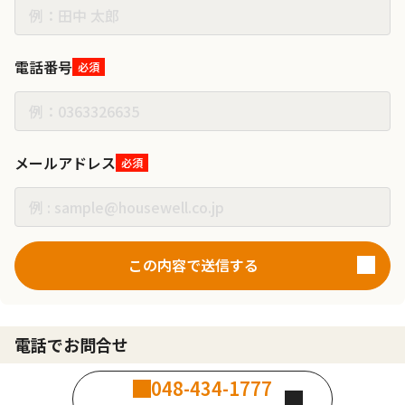
電話番号
必須
メールアドレス
必須
この内容で送信する
電話でお問合せ
048-434-1777