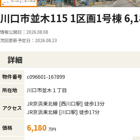
川口市並木115 1区画1号棟 6,1
情報公開日：
2026.08.08
次回更新予定日：
2026.08.23
詳細
c096601-167899
物件番号
川口市並木１丁目
所在地
JR京浜東北線
[西川口駅]
徒歩13分
アクセス
JR京浜東北線
[川口駅]
徒歩17分
6,180
価格
万円