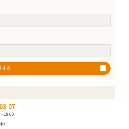
信する
03-07
～19:00
 本店