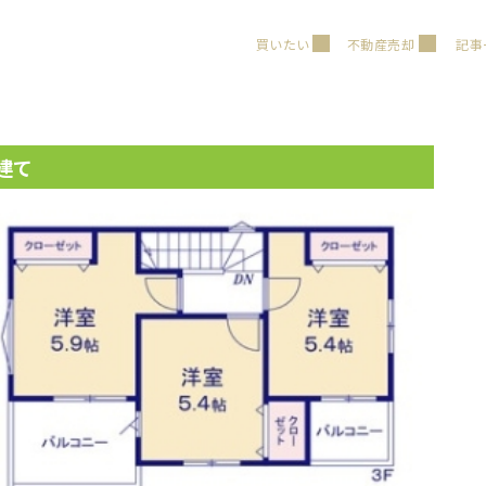
買いたい
不動産売却
記事
建て