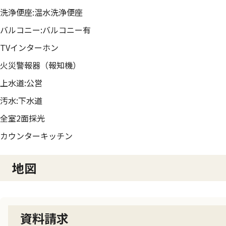
洗浄便座:温水洗浄便座
バルコニー:バルコニー有
TVインターホン
火災警報器（報知機）
上水道:公営
汚水:下水道
全室2面採光
カウンターキッチン
地図
資料請求