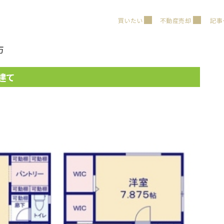
買いたい
不動産売却
記事
万
建て