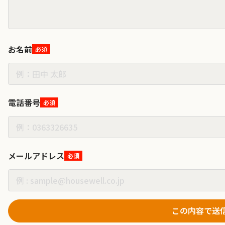
お名前
必須
電話番号
必須
メールアドレス
必須
この内容で送