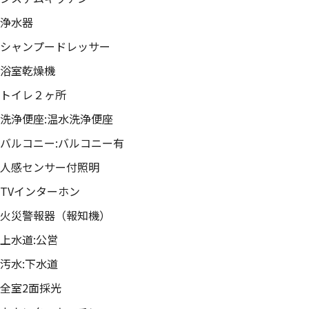
浄水器
シャンプードレッサー
浴室乾燥機
トイレ２ヶ所
洗浄便座:温水洗浄便座
バルコニー:バルコニー有
人感センサー付照明
TVインターホン
火災警報器（報知機）
上水道:公営
汚水:下水道
全室2面採光