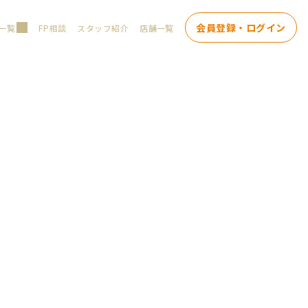
会員登録・ログイン
一覧
FP相談
スタッフ紹介
店舗一覧