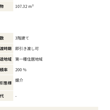
107.32 m²
物
3階建て
数
即引き渡し可
渡時期
第一種住居地域
途地域
200 ％
積率
媒介
引態様
-
代