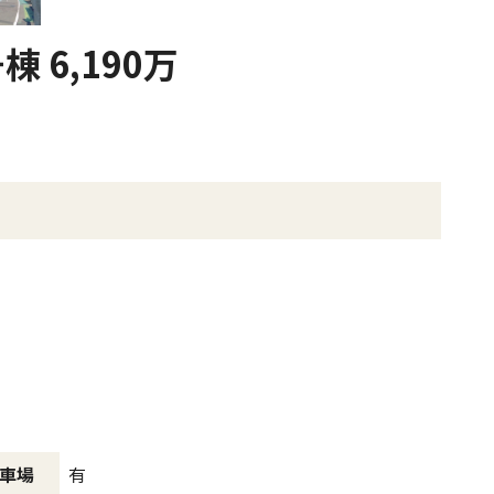
 6,190万
有
車場