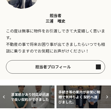
担当者
三浦 唯史
この度は無事に物件をお引渡しできて大変嬉しく思いま
す。
不動産の事で将来お困り事が出てきましたらいつでも相
談に乗りますのでお気軽にお声がけください！
担当者プロフィール
手続き等の案内が非常に明
清潔感があり対応が迅速
瞭で気持ちよく 契約へ運
で良い契約ができました
びました。