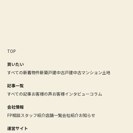
TOP
買いたい
すべての新着物件
新築戸建
中古戸建
中古マンション
土地
記事一覧
すべての記事
お客様の声
お客様インタビュー
コラム
会社情報
FP相談
スタッフ紹介
店舗一覧
会社紹介
お知らせ
運営サイト