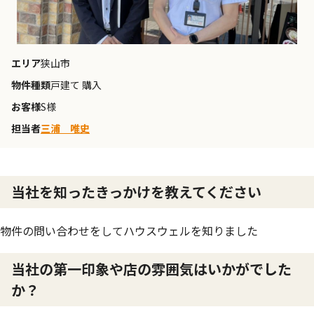
エリア
狭山市
物件種類
戸建て 購入
お客様
S様
担当者
三浦 唯史
当社を知ったきっかけを教えてください
物件の問い合わせをしてハウスウェルを知りました
当社の第一印象や店の雰囲気はいかがでした
か？