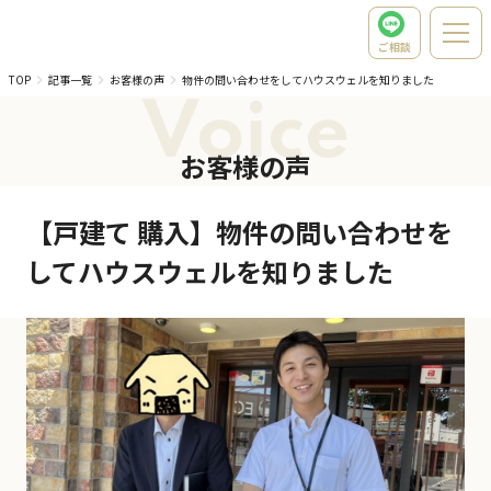
ご相談
TOP
記事一覧
お客様の声
物件の問い合わせをしてハウスウェルを知りました
Voice
お客様の声
【戸建て 購入】物件の問い合わせを
してハウスウェルを知りました