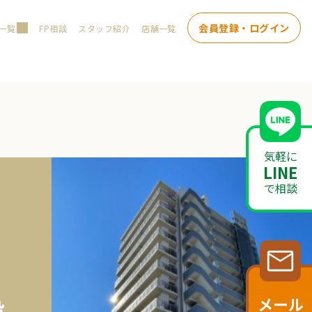
会員登録・ログイン
一覧
FP相談
スタッフ紹介
店舗一覧
気軽に
LINE
で相談
メール
投