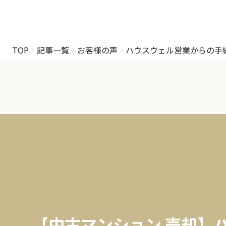
TOP
記事一覧
お客様の声
ハウスウェル営業からの手
【中古マンション 売却】