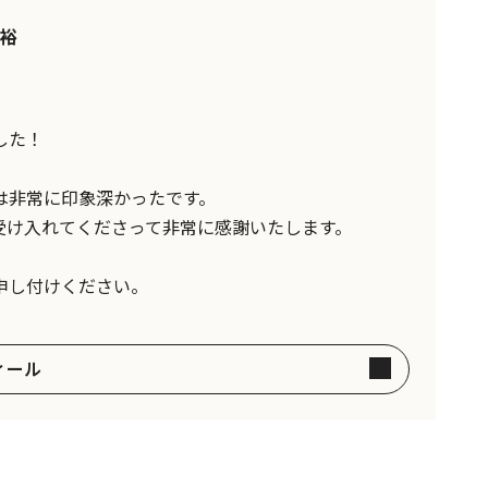
裕
した！
は非常に印象深かったです。
受け入れてくださって非常に感謝いたします。
申し付けください。
ィール