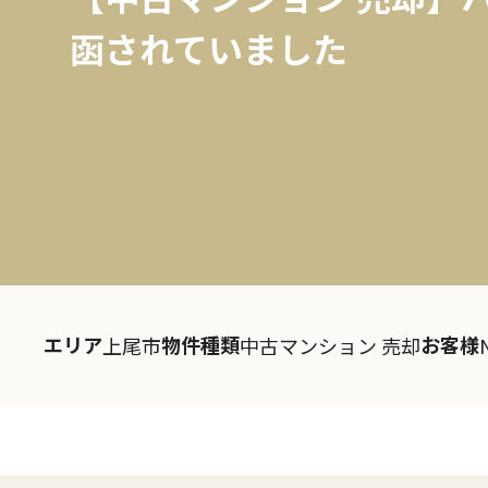
函されていました
エリア
物件種類
お客様
上尾市
中古マンション 売却