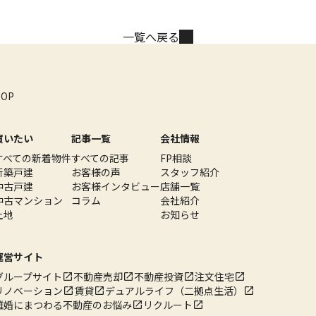
一覧へ戻る
TOP
買いたい
記事一覧
会社情報
すべての新着物件
すべての記事
FP相談
新築戸建
お客様の声
スタッフ紹介
中古戸建
お客様インタビュー
店舗一覧
中古マンション
コラム
会社紹介
土地
お知らせ
運営サイト
グループサイト
不動産売却
不動産投資
注文住宅
リノベーション
賃貸
デュアルライフ（二拠点生活）
離婚にまつわる不動産のお悩み
リクルート