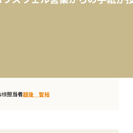
担当者
N様
越後 智裕