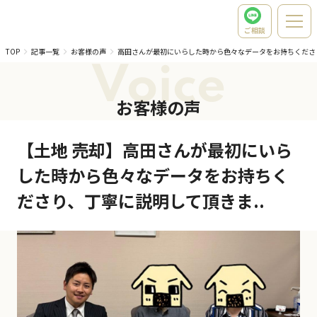
ご相談
TOP
記事一覧
お客様の声
高田さんが最初にいらした時から色々なデータをお持ちくださ
Voice
お客様の声
【土地 売却】高田さんが最初にいら
した時から色々なデータをお持ちく
ださり、丁寧に説明して頂きま..