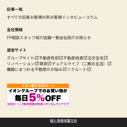
記事一覧
すべての記事
お客様の声
お客様インタビュー
コラム
会社情報
FP相談
スタッフ紹介
店舗一覧
会社紹介
お知らせ
運営サイト
グループサイト
不動産売却
不動産投資
注文住宅
リノベーション
賃貸
デュアルライフ（二拠点生活）
離婚にまつわる不動産のお悩み
リクルート
個人情報保護方針