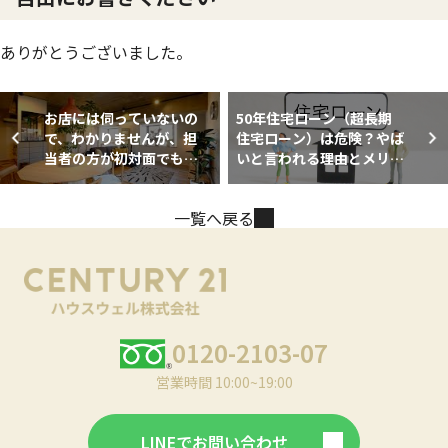
ありがとうございました。
お店には伺っていないの
50年住宅ローン（超長期
で、わかりませんが、担
住宅ローン）は危険？やば
当者の方が初対面でも話
いと言われる理由とメリッ
しやすく、親切で色々相
ト・デメリット
談に乗ってくださり、購
一覧へ戻る
買意欲が高まった。
0120-2103-07
営業時間 10:00~19:00
LINEでお問い合わせ