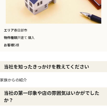
エリア
春日部市
物件種類
戸建て 購入
お客様
S様
当社を知ったきっかけを教えてください
家族からの紹介
当社の第一印象や店の雰囲気はいかがでした
か？