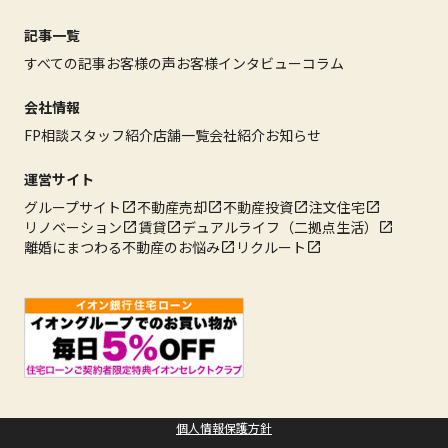
記事一覧
すべての記事
お客様の声
お客様インタビュー
コラム
会社情報
FP相談
スタッフ紹介
店舗一覧
会社紹介
お知らせ
運営サイト
グループサイト
不動産売却
不動産投資
注文住宅
リノベーション
賃貸
デュアルライフ（二拠点生活）
離婚にまつわる不動産のお悩み
リクルート
個人情報保護方針