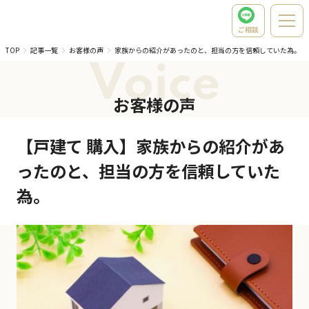
ご相談
TOP
記事一覧
お客様の声
家族からの紹介があったのと、担当の方を信頼していた為。
Voice
お客様の声
【戸建て 購入】家族からの紹介があ
ったのと、担当の方を信頼していた
為。