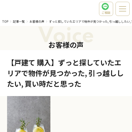
ご相談
TOP
記事一覧
お客様の声
ずっと探していたエリアで物件が見つかった, 引っ越ししたい,
Voice
お客様の声
【戸建て 購入】ずっと探していたエ
リアで物件が見つかった, 引っ越しし
たい, 買い時だと思った