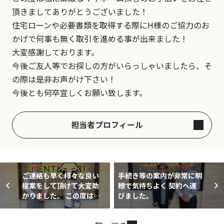
頂きましてありがとうございました！
住宅ローンや必要書類を取得する際にH様のご協力のお
かげで何事も無く取引を進める事が出来ました！
大変感謝しております。
今後ご友人等でお探しの方がいらっしゃいましたら、そ
の際は是非お声がけ下さい！
今後とも何卒宜しくお願い致します。
担当者プロフィール
ご連絡も早く様々な良い
手続き等の案内が非常に明
提案をして頂けて大変助
瞭で気持ちよく 契約へ運
かりました。 この度は、
びました。
担当の荒木さんに大変お
世話になりました。