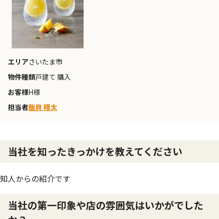
エリア
さいたま市
物件種類
戸建て 購入
お客様
H様
担当者
飯貝 翔太
当社を知ったきっかけを教えてください
知人からの紹介です
当社の第一印象や店の雰囲気はいかがでした