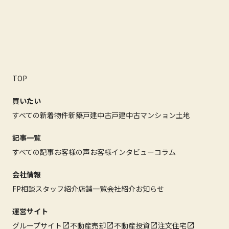
TOP
買いたい
すべての新着物件
新築戸建
中古戸建
中古マンション
土地
記事一覧
すべての記事
お客様の声
お客様インタビュー
コラム
会社情報
FP相談
スタッフ紹介
店舗一覧
会社紹介
お知らせ
運営サイト
グループサイト
不動産売却
不動産投資
注文住宅