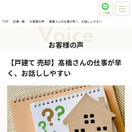
ご相談
TOP
記事一覧
お客様の声
髙橋さんの仕事が早く、お話ししやすい
Voice
お客様の声
【戸建て 売却】髙橋さんの仕事が早
く、お話ししやすい