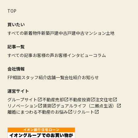
TOP
買いたい
すべての新着物件
新築戸建
中古戸建
中古マンション
土地
記事一覧
すべての記事
お客様の声
お客様インタビュー
コラム
会社情報
FP相談
スタッフ紹介
店舗一覧
会社紹介
お知らせ
運営サイト
グループサイト
不動産売却
不動産投資
注文住宅
リノベーション
賃貸
デュアルライフ（二拠点生活）
離婚にまつわる不動産のお悩み
リクルート