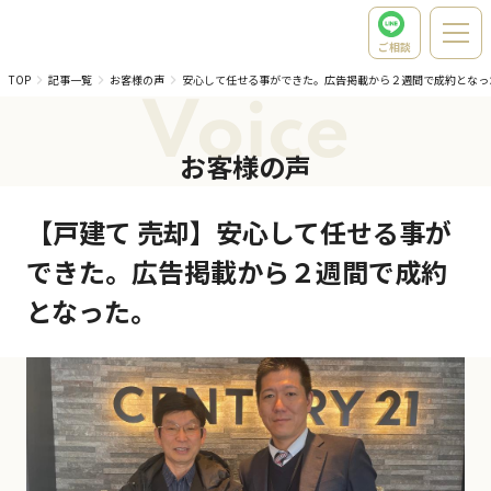
ご相談
TOP
記事一覧
お客様の声
安心して任せる事ができた。広告掲載から２週間で成約となっ
Voice
お客様の声
【戸建て 売却】安心して任せる事が
できた。広告掲載から２週間で成約
となった。