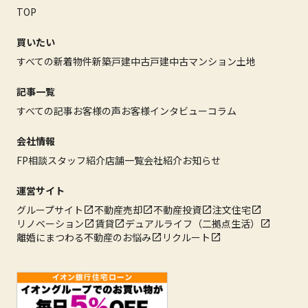
TOP
買いたい
すべての新着物件
新築戸建
中古戸建
中古マンション
土地
記事一覧
すべての記事
お客様の声
お客様インタビュー
コラム
会社情報
FP相談
スタッフ紹介
店舗一覧
会社紹介
お知らせ
運営サイト
グループサイト
不動産売却
不動産投資
注文住宅
リノベーション
賃貸
デュアルライフ（二拠点生活）
離婚にまつわる不動産のお悩み
リクルート