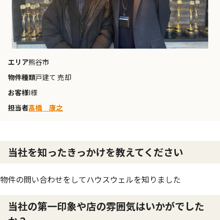
エリア
熊谷市
物件種類
戸建て 売却
お客様
I様
担当者
髙橋 康之
当社を知ったきっかけを教えてください
物件の問い合わせをしてハウスウェルを知りました
当社の第一印象や店の雰囲気はいかがでした