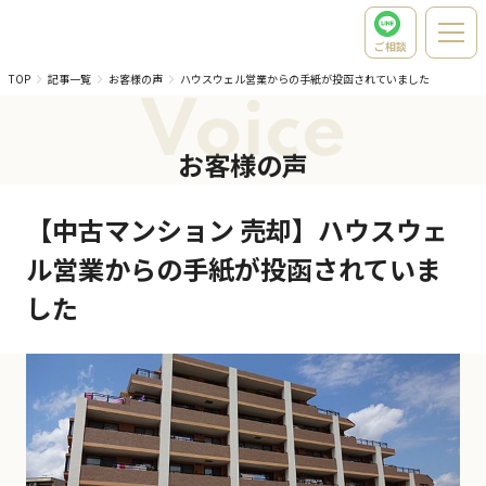
ご相談
TOP
記事一覧
お客様の声
ハウスウェル営業からの手紙が投函されていました
Voice
お客様の声
【中古マンション 売却】ハウスウェ
ル営業からの手紙が投函されていま
した