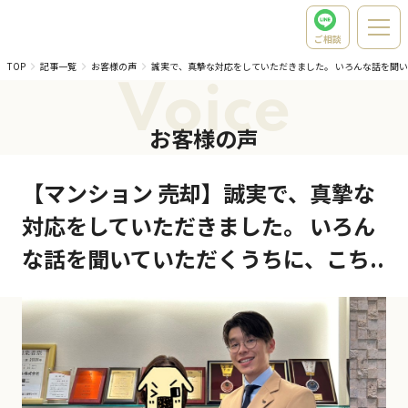
ご相談
TOP
記事一覧
お客様の声
誠実で、真摯な対応をしていただきました。 いろんな話を聞
Voice
お客様の声
【マンション 売却】誠実で、真摯な
対応をしていただきました。 いろん
な話を聞いていただくうちに、こち..