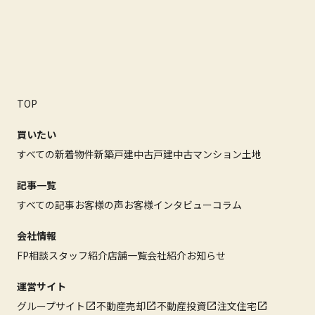
TOP
買いたい
すべての新着物件
新築戸建
中古戸建
中古マンション
土地
記事一覧
すべての記事
お客様の声
お客様インタビュー
コラム
会社情報
FP相談
スタッフ紹介
店舗一覧
会社紹介
お知らせ
運営サイト
グループサイト
不動産売却
不動産投資
注文住宅