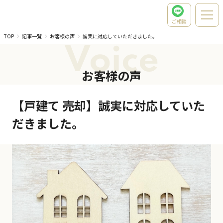
ご相談
TOP
記事一覧
お客様の声
誠実に対応していただきました。
Voice
お客様の声
【戸建て 売却】誠実に対応していた
だきました。