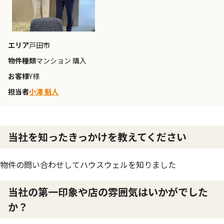
エリア
戸田市
物件種類
マンション 購入
お客様
Y様
担当者
小澤 魁人
当社を知ったきっかけを教えてください
物件の問い合わせしてハウスウェルを知りました
当社の第一印象や店の雰囲気はいかがでした
か？