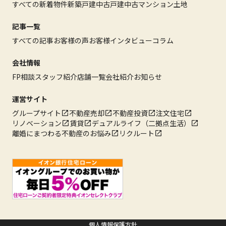
すべての新着物件
新築戸建
中古戸建
中古マンション
土地
記事一覧
すべての記事
お客様の声
お客様インタビュー
コラム
会社情報
FP相談
スタッフ紹介
店舗一覧
会社紹介
お知らせ
運営サイト
グループサイト
不動産売却
不動産投資
注文住宅
リノベーション
賃貸
デュアルライフ（二拠点生活）
離婚にまつわる不動産のお悩み
リクルート
個人情報保護方針