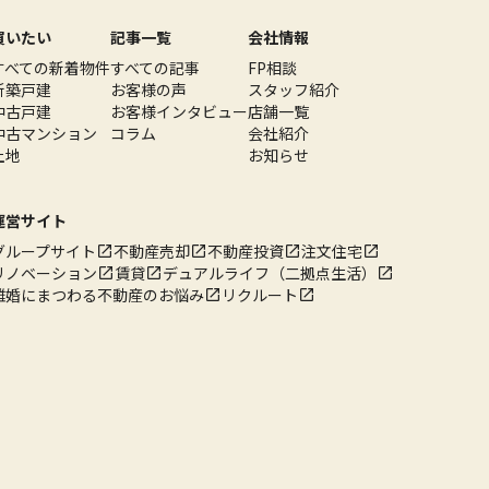
買いたい
記事一覧
会社情報
すべての新着物件
すべての記事
FP相談
新築戸建
お客様の声
スタッフ紹介
中古戸建
お客様インタビュー
店舗一覧
中古マンション
コラム
会社紹介
土地
お知らせ
運営サイト
グループサイト
不動産売却
不動産投資
注文住宅
リノベーション
賃貸
デュアルライフ（二拠点生活）
離婚にまつわる不動産のお悩み
リクルート