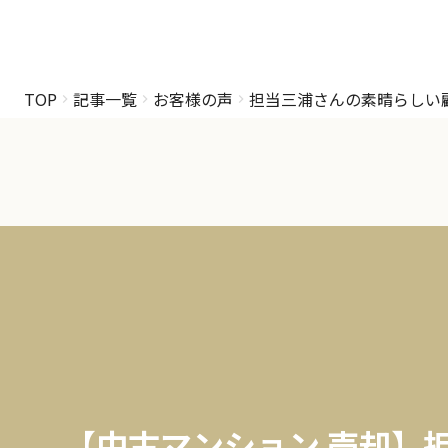
TOP
記事一覧
お客様の声
担当三浦さんの素晴らしい
【中古マンション 売却】