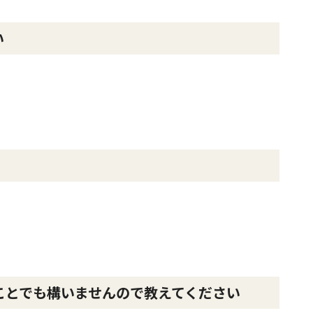
い
ことでも構いませんので教えてください