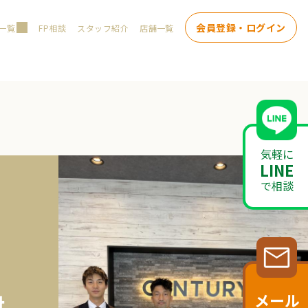
会員登録・ログイン
一覧
FP相談
スタッフ紹介
店舗一覧
気軽に
LINE
で相談
メール
対