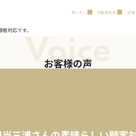
買いたい
不動産売却
記事
顧客対応です。
Voice
お客様の声
担当三浦さんの素晴らしい顧客