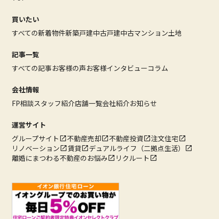
買いたい
すべての新着物件
新築戸建
中古戸建
中古マンション
土地
記事一覧
すべての記事
お客様の声
お客様インタビュー
コラム
会社情報
FP相談
スタッフ紹介
店舗一覧
会社紹介
お知らせ
運営サイト
グループサイト
不動産売却
不動産投資
注文住宅
リノベーション
賃貸
デュアルライフ（二拠点生活）
離婚にまつわる不動産のお悩み
リクルート