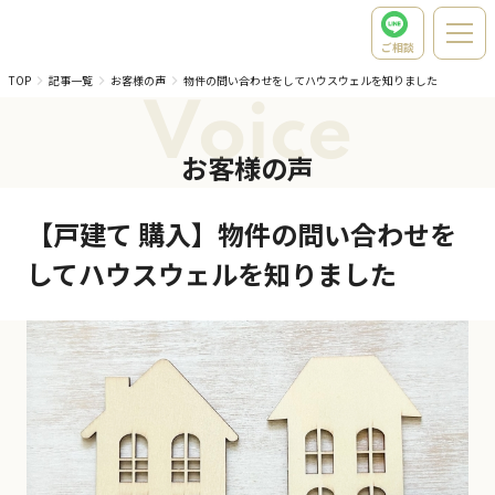
ご相談
TOP
記事一覧
お客様の声
物件の問い合わせをしてハウスウェルを知りました
Voice
お客様の声
【戸建て 購入】物件の問い合わせを
してハウスウェルを知りました