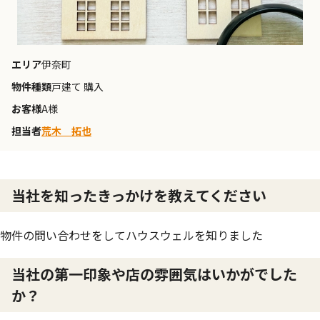
エリア
伊奈町
物件種類
戸建て 購入
お客様
A様
担当者
荒木 拓也
当社を知ったきっかけを教えてください
物件の問い合わせをしてハウスウェルを知りました
当社の第一印象や店の雰囲気はいかがでした
か？