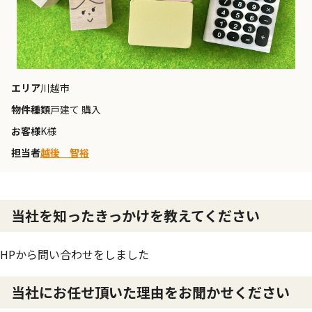
エリア
川越市
物件種類
戸建て 購入
お客様
K様
担当者
越後 智裕
当社を知ったきっかけを教えてください
HPから問い合わせをしました
当社にお任せ頂いた理由をお聞かせください