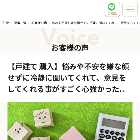
ご相談
TOP
記事一覧
お客様の声
悩みや不安を嫌な顔せずに冷静に聞いてくれて、意見をしてく
Voice
お客様の声
【戸建て 購入】悩みや不安を嫌な顔
せずに冷静に聞いてくれて、意見を
してくれる事がすごく心強かった..