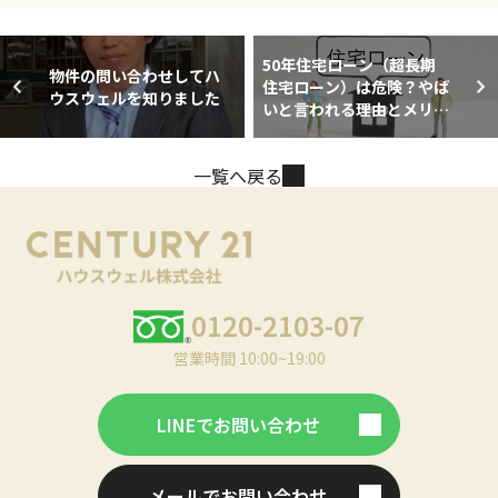
50年住宅ローン（超長期
物件の問い合わせしてハ
住宅ローン）は危険？やば
ウスウェルを知りました
いと言われる理由とメリッ
ト・デメリット
一覧へ戻る
0120-2103-07
営業時間 10:00~19:00
LINEでお問い合わせ
メールでお問い合わせ