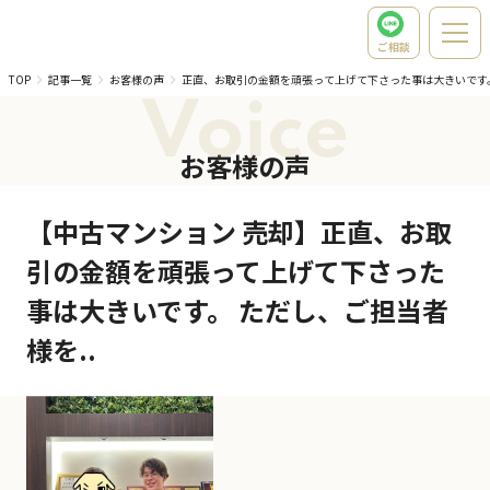
ご相談
TOP
記事一覧
お客様の声
正直、お取引の金額を頑張って上げて下さった事は大きいです
Voice
お客様の声
【中古マンション 売却】正直、お取
引の金額を頑張って上げて下さった
事は大きいです。 ただし、ご担当者
様を..