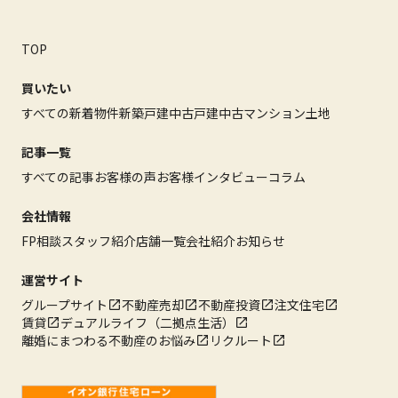
TOP
買いたい
すべての新着物件
新築戸建
中古戸建
中古マンション
土地
記事一覧
すべての記事
お客様の声
お客様インタビュー
コラム
会社情報
FP相談
スタッフ紹介
店舗一覧
会社紹介
お知らせ
運営サイト
グループサイト
不動産売却
不動産投資
注文住宅
賃貸
デュアルライフ（二拠点生活）
離婚にまつわる不動産のお悩み
リクルート