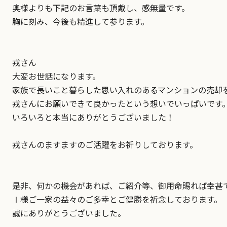
奥様よりも下記のお言葉も頂戴し、感無量です。
胸に刻み、今後も精進して参ります。
戎さん
大変お世話になります。
家族で長いこと暮らした思い入れのあるマンションの売却
戎さんにお願いできて良かったという想いでいっぱいです
いろいろと本当にありがとうございました！
戎さんのますますのご活躍をお祈りしております。
是非、何かの機会があれば、ご紹介等、御用命賜れば幸甚
Ⅰ様ご一家の益々のご多幸とご健勝を祈念しております。
誠にありがとうございました。