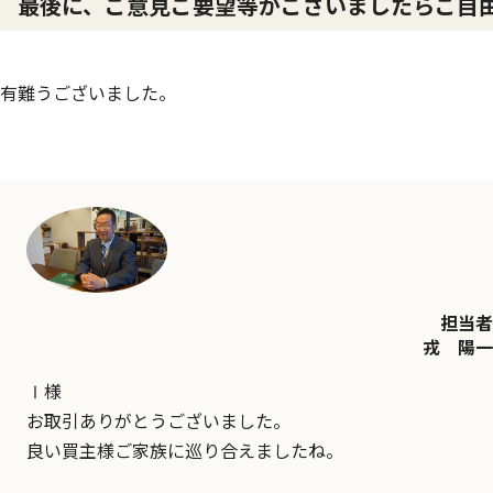
最後に、ご意見ご要望等がございましたらご自
有難うございました。
担当者
戎 陽一
Ⅰ様
お取引ありがとうございました。
良い買主様ご家族に巡り合えましたね。