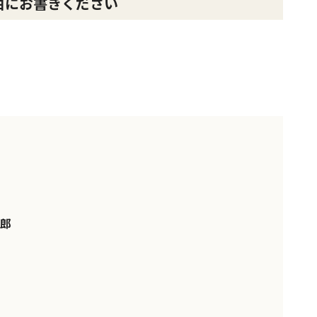
由にお書きください
郎