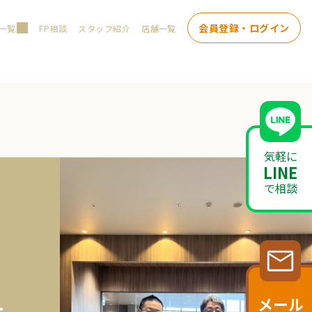
会員登録・ログイン
一覧
FP相談
スタッフ紹介
店舗一覧
気軽に
LINE
で相談
メール
た