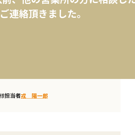
ご連絡頂きました。
担当者
I様
戎 陽一郎