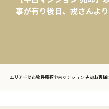
事が有り後日、戎さんより
エリア
物件種類
お客様
千葉市
中古マンション 売却