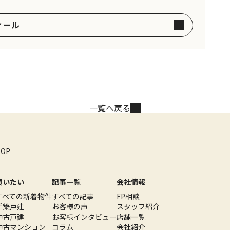
ィール
一覧へ戻る
TOP
買いたい
記事一覧
会社情報
すべての新着物件
すべての記事
FP相談
新築戸建
お客様の声
スタッフ紹介
中古戸建
お客様インタビュー
店舗一覧
中古マンション
コラム
会社紹介