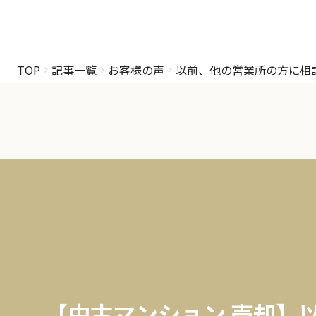
TOP
記事一覧
お客様の声
以前、他の営業所の方に相
【中古マンション 売却】