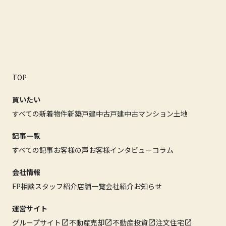
TOP
買いたい
すべての新着物件
新築戸建
中古戸建
中古マンション
土地
記事一覧
すべての記事
お客様の声
お客様インタビュー
コラム
会社情報
FP相談
スタッフ紹介
店舗一覧
会社紹介
お知らせ
運営サイト
グループサイト
不動産売却
不動産投資
注文住宅