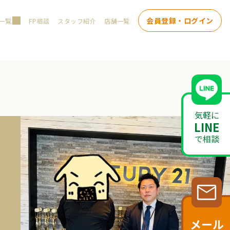
会員登録・ログイン
一覧
FP相談
スタッフ紹介
店舗一覧
気軽に
LINE
で相談
メール