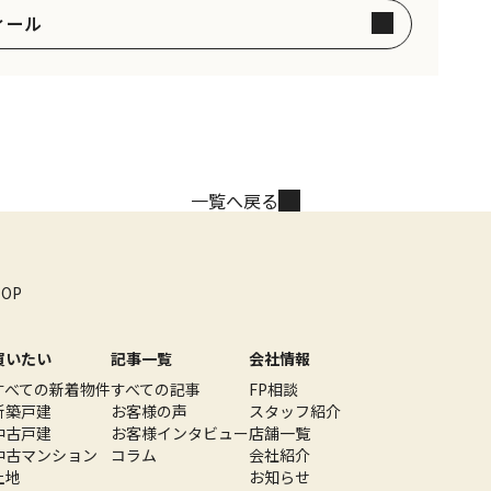
ィール
一覧へ戻る
TOP
買いたい
記事一覧
会社情報
すべての新着物件
すべての記事
FP相談
新築戸建
お客様の声
スタッフ紹介
中古戸建
お客様インタビュー
店舗一覧
中古マンション
コラム
会社紹介
土地
お知らせ