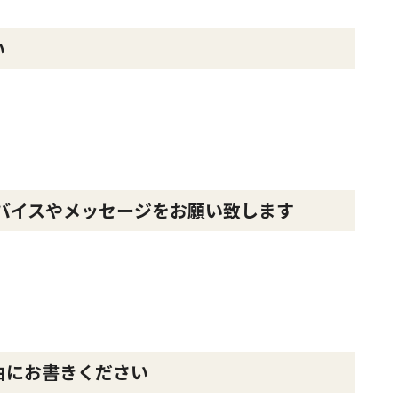
い
バイスやメッセージをお願い致します
由にお書きください