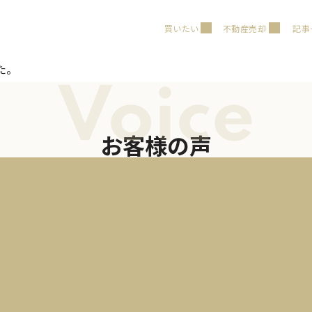
買いたい
不動産売却
記事
た。
Voice
お客様の声