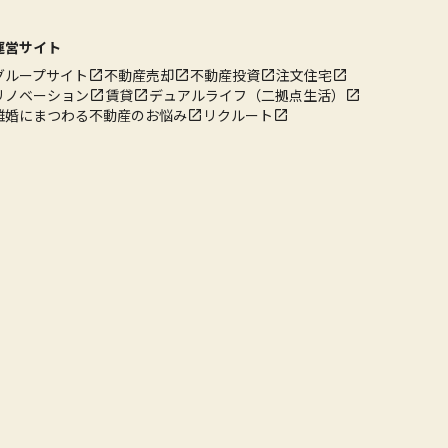
運営サイト
グループサイト
不動産売却
不動産投資
注文住宅
リノベーション
賃貸
デュアルライフ（二拠点生活）
離婚にまつわる不動産のお悩み
リクルート