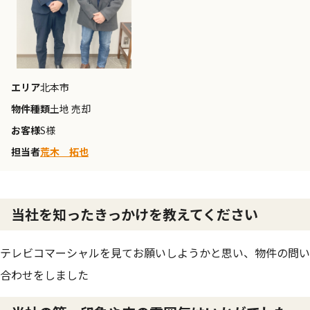
エリア
北本市
物件種類
土地 売却
お客様
S様
担当者
荒木 拓也
当社を知ったきっかけを教えてください
テレビコマーシャルを見てお願いしようかと思い、物件の問い
合わせをしました