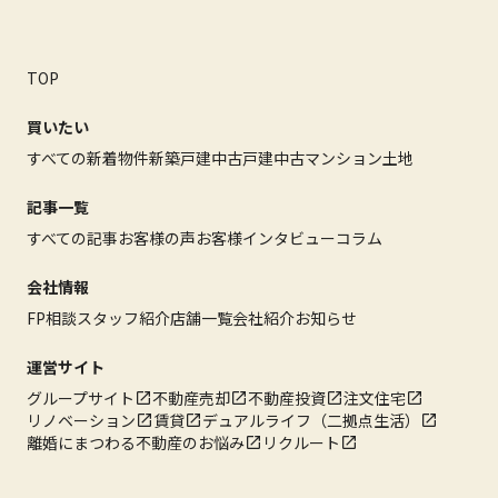
TOP
買いたい
すべての新着物件
新築戸建
中古戸建
中古マンション
土地
記事一覧
すべての記事
お客様の声
お客様インタビュー
コラム
会社情報
FP相談
スタッフ紹介
店舗一覧
会社紹介
お知らせ
運営サイト
グループサイト
不動産売却
不動産投資
注文住宅
リノベーション
賃貸
デュアルライフ（二拠点生活）
離婚にまつわる不動産のお悩み
リクルート