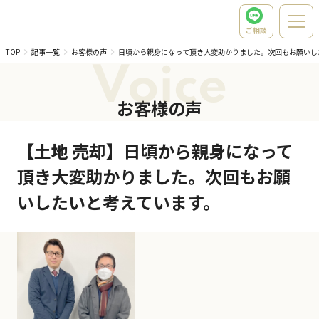
ご相談
TOP
記事一覧
お客様の声
日頃から親身になって頂き大変助かりました。次回もお願いし
Voice
お客様の声
【土地 売却】日頃から親身になって
頂き大変助かりました。次回もお願
いしたいと考えています。