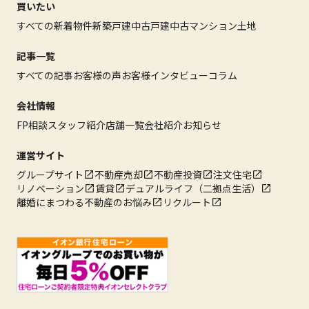
買いたい
すべての新着物件
新築戸建
中古戸建
中古マンション
土地
記事一覧
すべての記事
お客様の声
お客様インタビュー
コラム
会社情報
FP相談
スタッフ紹介
店舗一覧
会社紹介
お知らせ
運営サイト
グループサイト
不動産売却
不動産投資
注文住宅
リノベーション
賃貸
デュアルライフ（二拠点生活）
離婚にまつわる不動産のお悩み
リクルート