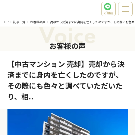
ご相談
TOP
記事一覧
お客様の声
売却から決済までに身内を亡くしたのですが、その際にも色々
Voice
お客様の声
【中古マンション 売却】売却から決
済までに身内を亡くしたのですが、
その際にも色々と調べていただいた
り、相..