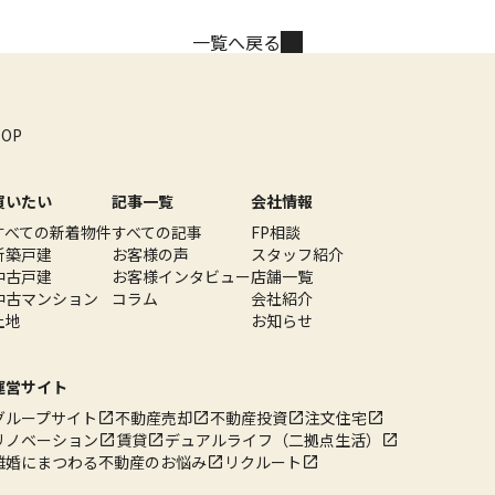
一覧へ戻る
TOP
買いたい
記事一覧
会社情報
すべての新着物件
すべての記事
FP相談
新築戸建
お客様の声
スタッフ紹介
中古戸建
お客様インタビュー
店舗一覧
中古マンション
コラム
会社紹介
土地
お知らせ
運営サイト
グループサイト
不動産売却
不動産投資
注文住宅
リノベーション
賃貸
デュアルライフ（二拠点生活）
離婚にまつわる不動産のお悩み
リクルート