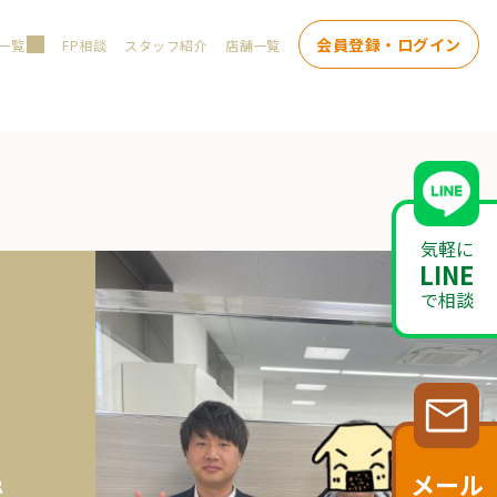
会員登録・ログイン
一覧
FP相談
スタッフ紹介
店舗一覧
気軽に
LINE
で相談
メール
で