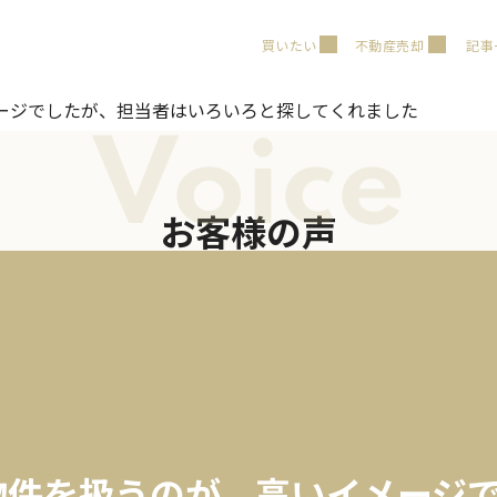
買いたい
不動産売却
記事
ージでしたが、担当者はいろいろと探してくれました
Voice
お客様の声
物件を扱うのが、高いイメージ