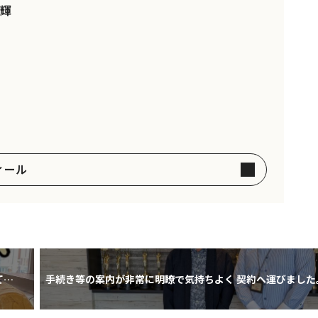
輝
。
ィール
てい
手続き等の案内が非常に明瞭で気持ちよく 契約へ運びました