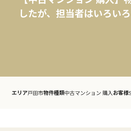
したが、担当者はいろいろ
エリア
物件種類
お客様
戸田市
中古マンション 購入