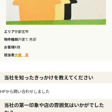
エリア
宇都宮市
物件種類
戸建て 売却
お客様
K様
担当者
大居 真
当社を知ったきっかけを教えてください
HPから問い合わせしました
当社の第一印象や店の雰囲気はいかがでした