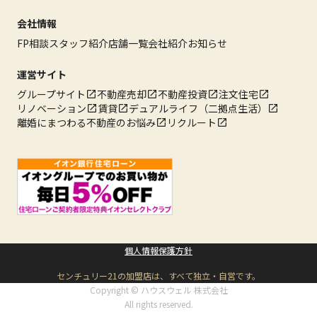
会社情報
FP相談
スタッフ紹介
店舗一覧
会社紹介
お知らせ
運営サイト
グループサイト
不動産売却
不動産投資
注文住宅
リノベーション
賃貸
デュアルライフ（二拠点生活）
離婚にまつわる不動産のお悩み
リクルート
個人情報保護方針
センチュリー21の加盟店は、すべて独立・自営です。
Copyright © ハウスウェル 株式会社
All rights reserved.