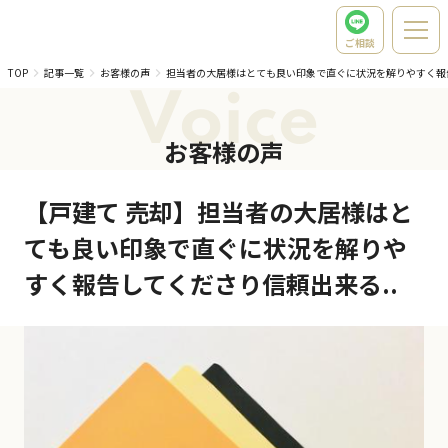
ご相談
TOP
記事一覧
お客様の声
担当者の大居様はとても良い印象で直ぐに状況を解りやすく報
Voice
お客様の声
【戸建て 売却】担当者の大居様はと
ても良い印象で直ぐに状況を解りや
すく報告してくださり信頼出来る..