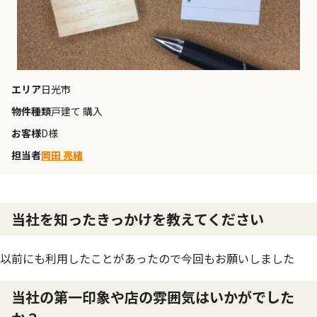
エリア
日光市
物件種類
戸建て 購入
お客様
D様
担当者
岡田 亮緒
当社を知ったきっかけを教えてください
以前にも利用したことがあったので今回もお願いしました
当社の第一印象や店の雰囲気はいかがでした