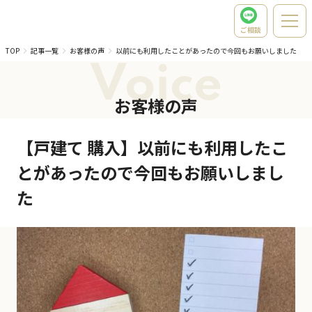
ご相談
TOP
記事一覧
お客様の声
以前にも利用したことがあったので今回もお願いしました
Voice
お客様の声
【戸建て 購入】以前にも利用したこ
とがあったので今回もお願いしまし
た