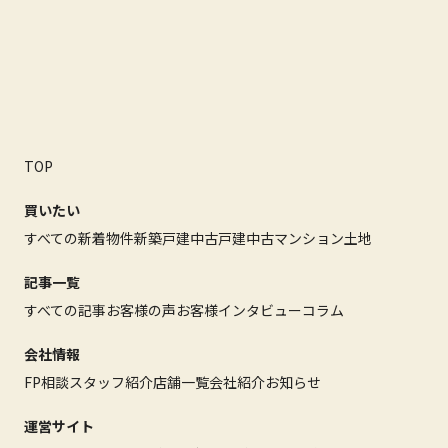
TOP
買いたい
すべての新着物件
新築戸建
中古戸建
中古マンション
土地
記事一覧
すべての記事
お客様の声
お客様インタビュー
コラム
会社情報
FP相談
スタッフ紹介
店舗一覧
会社紹介
お知らせ
運営サイト