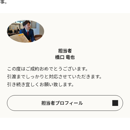
事。
担当者
橋口 竜也
この度はご成約おめでとうございます。
引渡までしっかりと対応させていただきます。
引き続き宜しくお願い致します。
担当者プロフィール