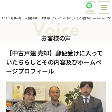
ご相談
TOP
記事一覧
お客様の声
郵便受けに入っていたちらしとその内容及びホームページプロ
Voice
お客様の声
【中古戸建 売却】郵便受けに入って
いたちらしとその内容及びホームペ
ージプロフィール