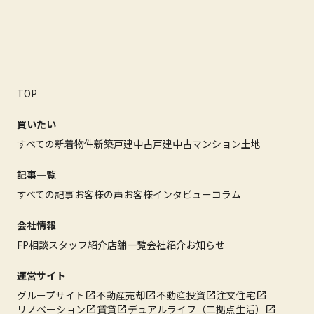
TOP
買いたい
すべての新着物件
新築戸建
中古戸建
中古マンション
土地
記事一覧
すべての記事
お客様の声
お客様インタビュー
コラム
会社情報
FP相談
スタッフ紹介
店舗一覧
会社紹介
お知らせ
運営サイト
グループサイト
不動産売却
不動産投資
注文住宅
リノベーション
賃貸
デュアルライフ（二拠点生活）