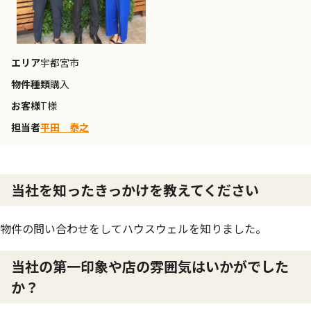
エリア
宇都宮市
物件種類
購入
お客様
T様
担当者
平田 泰之
当社を知ったきっかけを教えてください
物件の問い合わせをしてハウスウェルを知りました。
当社の第一印象や店の雰囲気はいかがでした
か？