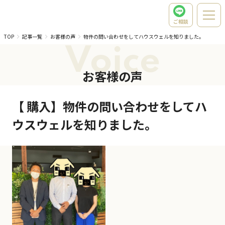
ご相談
TOP
記事一覧
お客様の声
物件の問い合わせをしてハウスウェルを知りました。
Voice
お客様の声
【 購入】物件の問い合わせをしてハ
ウスウェルを知りました。