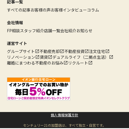
記事一覧
すべての記事
お客様の声
お客様インタビュー
コラム
会社情報
FP相談
スタッフ紹介
店舗一覧
会社紹介
お知らせ
運営サイト
グループサイト
不動産売却
不動産投資
注文住宅
リノベーション
賃貸
デュアルライフ（二拠点生活）
離婚にまつわる不動産のお悩み
リクルート
個人情報保護方針
センチュリー21の加盟店は、すべて独立・自営です。