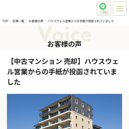
ご相談
TOP
記事一覧
お客様の声
ハウスウェル営業からの手紙が投函されていました
Voice
お客様の声
【中古マンション 売却】ハウスウェ
ル営業からの手紙が投函されていま
した