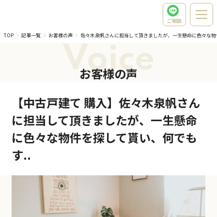
ご相談
TOP
記事一覧
お客様の声
佐々木泉帆さんに担当して頂きましたが、一生懸命に色々な物
Voice
お客様の声
【中古戸建て 購入】佐々木泉帆さん
に担当して頂きましたが、一生懸命
に色々な物件を探して貰い、何でも
す..