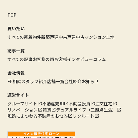
TOP
買いたい
すべての新着物件
新築戸建
中古戸建
中古マンション
土地
記事一覧
すべての記事
お客様の声
お客様インタビュー
コラム
会社情報
FP相談
スタッフ紹介
店舗一覧
会社紹介
お知らせ
運営サイト
グループサイト
不動産売却
不動産投資
注文住宅
リノベーション
賃貸
デュアルライフ（二拠点生活）
離婚にまつわる不動産のお悩み
リクルート