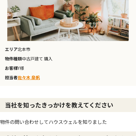
エリア
北本市
物件種類
中古戸建て 購入
お客様
Y様
担当者
佐々木 泉帆
当社を知ったきっかけを教えてください
物件の問い合わせしてハウスウェルを知りました