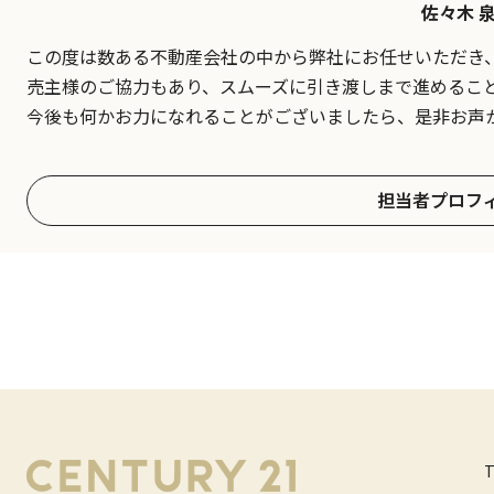
佐々木 
この度は数ある不動産会社の中から弊社にお任せいただき
売主様のご協力もあり、スムーズに引き渡しまで進めるこ
今後も何かお力になれることがございましたら、是非お声
担当者プロフ