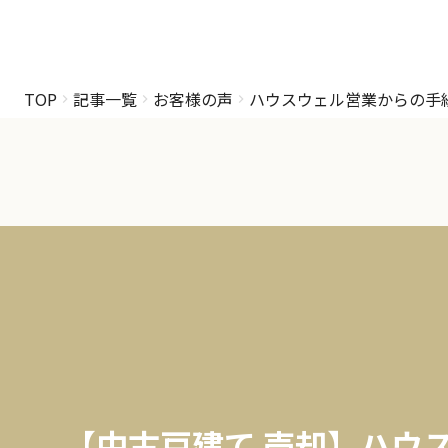
TOP
記事一覧
お客様の声
ハウスウェル営業からの手
【中古戸建て 売却】ハウ