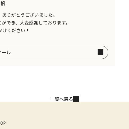
泉帆
、ありがとうございました。
とができ、大変感謝しております。
かけください！
ィール
一覧へ戻る
TOP