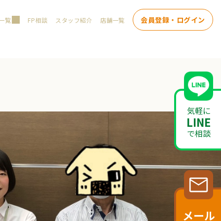
会員登録・ログイン
一覧
FP相談
スタッフ紹介
店舗一覧
気軽に
LINE
で相談
メール