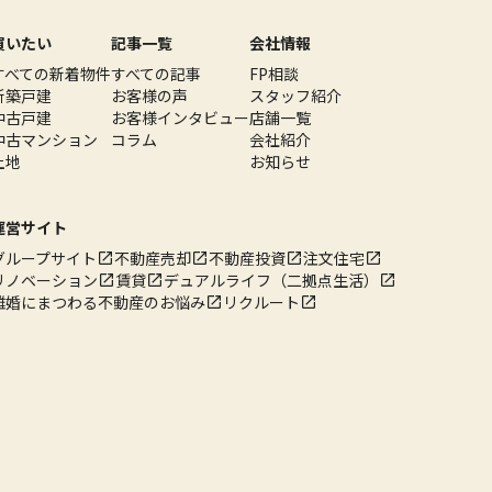
買いたい
記事一覧
会社情報
すべての新着物件
すべての記事
FP相談
新築戸建
お客様の声
スタッフ紹介
中古戸建
お客様インタビュー
店舗一覧
中古マンション
コラム
会社紹介
土地
お知らせ
運営サイト
グループサイト
不動産売却
不動産投資
注文住宅
リノベーション
賃貸
デュアルライフ（二拠点生活）
離婚にまつわる不動産のお悩み
リクルート