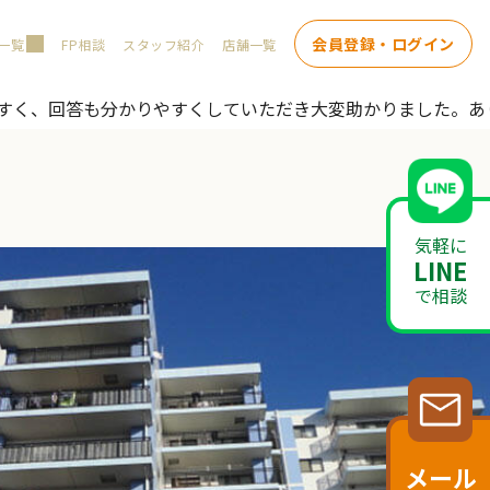
会員登録・ログイン
一覧
FP相談
スタッフ紹介
店舗一覧
やすく、回答も分かりやすくしていただき大変助かりました。あ
気軽に
LINE
で相談
メール