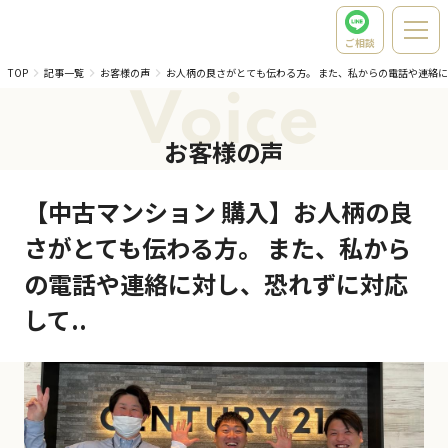
ご相談
TOP
記事一覧
お客様の声
お人柄の良さがとても伝わる方。 また、私からの電話や連絡
Voice
お客様の声
【中古マンション 購入】お人柄の良
さがとても伝わる方。 また、私から
の電話や連絡に対し、恐れずに対応
して..