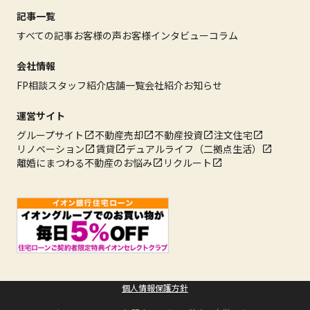
記事一覧
すべての記事
お客様の声
お客様インタビュー
コラム
会社情報
FP相談
スタッフ紹介
店舗一覧
会社紹介
お知らせ
運営サイト
グループサイト
不動産売却
不動産投資
注文住宅
リノベーション
賃貸
デュアルライフ（二拠点生活）
離婚にまつわる不動産のお悩み
リクルート
個人情報保護方針