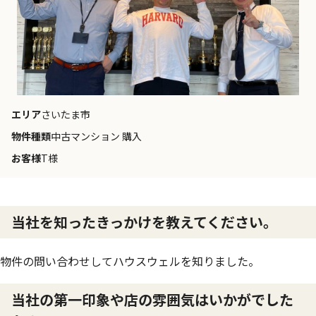
エリア
さいたま市
物件種類
中古マンション 購入
お客様
T様
当社を知ったきっかけを教えてください。
物件の問い合わせしてハウスウェルを知りました。
当社の第一印象や店の雰囲気はいかがでした