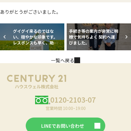
ありがとうがごさいました。
グイグイ来るのではな
手続き等の案内が非常に明
い、穏やかな印象です。
瞭で気持ちよく 契約へ運
レスポンスも早く、助か
びました。
りました。
一覧へ戻る
0120-2103-07
営業時間 10:00~19:00
LINEでお問い合わせ