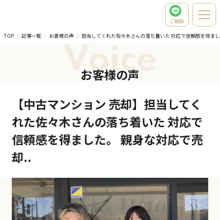
ご相談
TOP
記事一覧
お客様の声
担当してくれた佐々木さんの落ち着いた 対応で信頼感を得まし
Voice
お客様の声
【中古マンション 売却】担当してく
れた佐々木さんの落ち着いた 対応で
信頼感を得ました。 親身な対応で売
却..