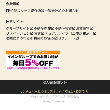
会社情報
FP相談
スタッフ紹介
店舗一覧
会社紹介
お知らせ
運営サイト
グループサイト
不動産売却
不動産投資
注文住宅
リノベーション
賃貸
デュアルライフ（二拠点生活）
離婚にまつわる不動産のお悩み
リクルート
個人情報保護方針
センチュリー21の加盟店は、すべて独立・自営です。
Copyright © ハウスウェル 株式会社
All rights reserved.