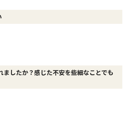
い
れましたか？感じた不安を些細なことでも