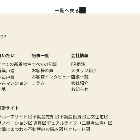
一覧へ戻る
TOP
買いたい
記事一覧
会社情報
すべての新着物件
すべての記事
FP相談
新築戸建
お客様の声
スタッフ紹介
中古戸建
お客様インタビュー
店舗一覧
中古マンション
コラム
会社紹介
土地
お知らせ
運営サイト
グループサイト
不動産売却
不動産投資
注文住宅
リノベーション
賃貸
デュアルライフ（二拠点生活）
離婚にまつわる不動産のお悩み
リクルート