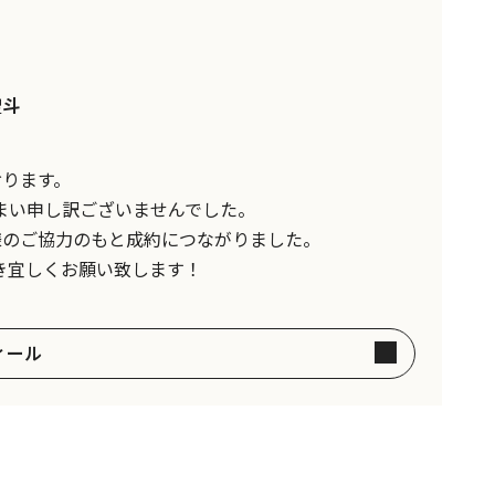
聖斗
おります。
まい申し訳ございませんでした。
様のご協力のもと成約につながりました。
き宜しくお願い致します！
ィール