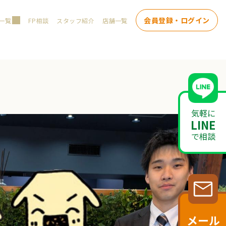
会員登録・ログイン
一覧
FP相談
スタッフ紹介
店舗一覧
気軽に
LINE
で相談
メール