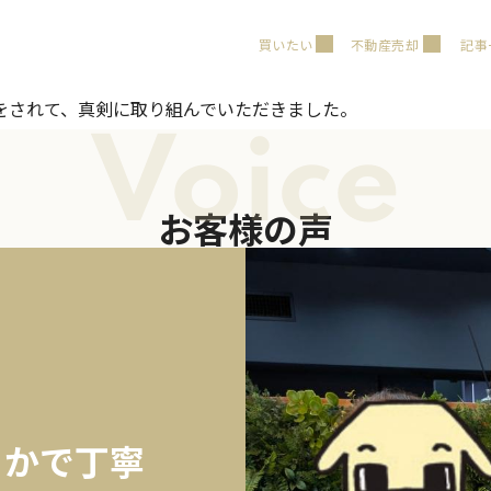
買いたい
不動産売却
記事
をされて、真剣に取り組んでいただきました。
Voice
お客様の声
らかで丁寧