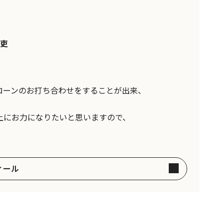
吏
！
ローンのお打ち合わせをすることが出来、
上にお力になりたいと思いますので、
ィール