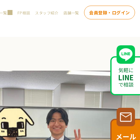
会員登録・ログイン
一覧
FP相談
スタッフ紹介
店舗一覧
気軽に
LINE
で相談
メール