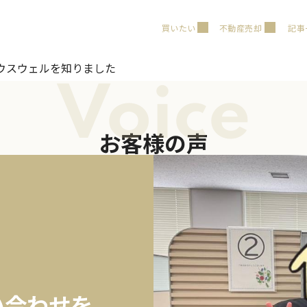
買いたい
不動産売却
記事
ウスウェルを知りました
Voice
お客様の声
い合わせを