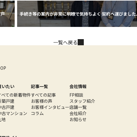
古戸建
手続き等の案内が非常に明瞭で気持ちよく 契約へ運びました
一覧へ戻る
TOP
買いたい
記事一覧
会社情報
すべての新着物件
すべての記事
FP相談
新築戸建
お客様の声
スタッフ紹介
中古戸建
お客様インタビュー
店舗一覧
中古マンション
コラム
会社紹介
土地
お知らせ