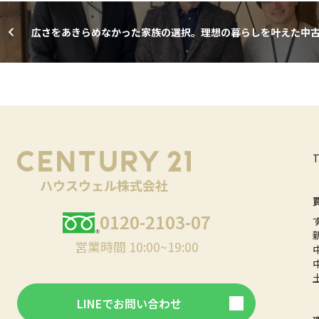
広さをあきらめなかった家族の選択。理想の暮らしを叶えた中
て＋リフォームという選択
0120-2103-07
営業時間 10:00~19:00
LINEでお問い合わせ