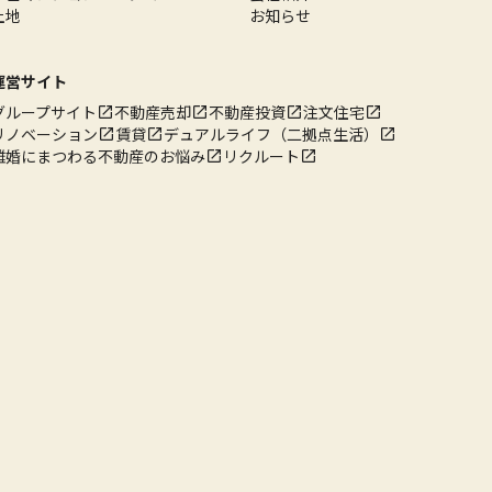
土地
お知らせ
運営サイト
グループサイト
不動産売却
不動産投資
注文住宅
リノベーション
賃貸
デュアルライフ（二拠点生活）
離婚にまつわる不動産のお悩み
リクルート