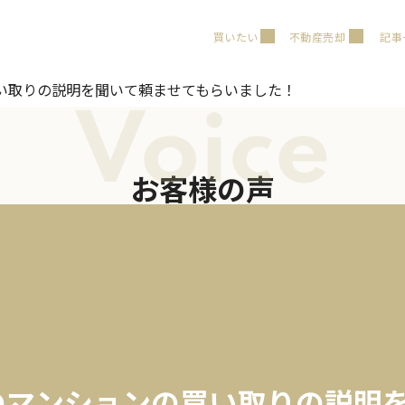
買いたい
不動産売却
記事
い取りの説明を聞いて頼ませてもらいました！
Voice
お客様の声
のマンションの買い取りの説明