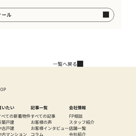
ィール
一覧へ戻る
TOP
買いたい
記事一覧
会社情報
すべての新着物件
すべての記事
FP相談
新築戸建
お客様の声
スタッフ紹介
中古戸建
お客様インタビュー
店舗一覧
中古マンション
コラム
会社紹介