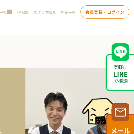
会員登録・ログイン
一覧
FP相談
スタッフ紹介
店舗一覧
気軽に
LINE
で相談
メール
を