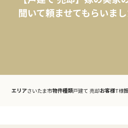
聞いて頼ませてもらいまし
エリア
物件種類
お客様
さいたま市
戸建て 売却
T様