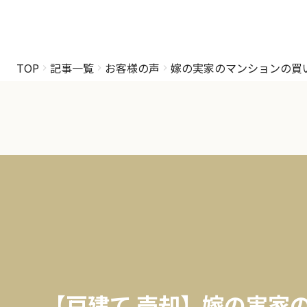
TOP
記事一覧
お客様の声
嫁の実家のマンションの買
【戸建て 売却】嫁の実家