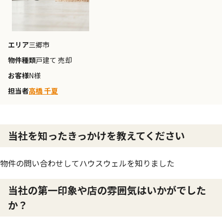
エリア
三郷市
物件種類
戸建て 売却
お客様
N様
担当者
高橋 千夏
当社を知ったきっかけを教えてください
物件の問い合わせしてハウスウェルを知りました
当社の第一印象や店の雰囲気はいかがでした
か？