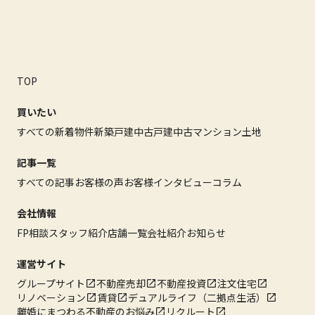
TOP
買いたい
すべての新着物件
新築戸建
中古戸建
中古マンション
土地
記事一覧
すべての記事
お客様の声
お客様インタビュー
コラム
会社情報
FP相談
スタッフ紹介
店舗一覧
会社紹介
お知らせ
運営サイト
グループサイト
不動産売却
不動産投資
注文住宅
リノベーション
賃貸
デュアルライフ（二拠点生活）
離婚にまつわる不動産のお悩み
リクルート