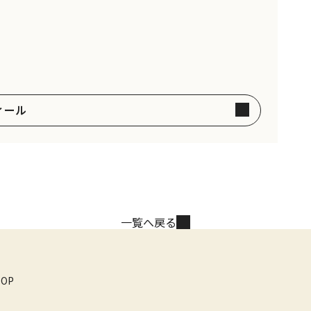
ィール
一覧へ戻る
TOP