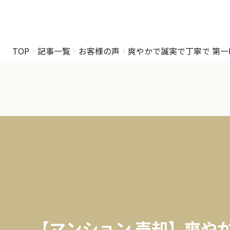
TOP
記事一覧
お客様の声
爽やかで誠実で丁寧で 第
【マンション 売却】爽や