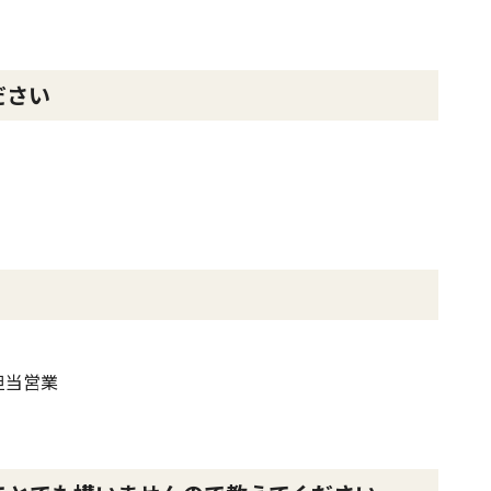
ださい
 担当営業