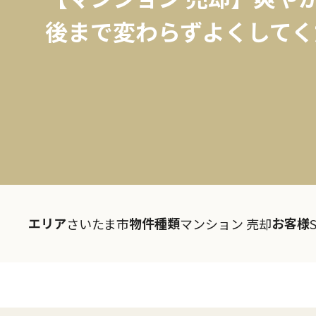
後まで変わらずよくしてく
エリア
物件種類
お客様
さいたま市
マンション 売却