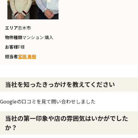
エリア
志木市
物件種類
マンション 購入
お客様
F様
担当者
宮田 勇樹
当社を知ったきっかけを教えてください
Googleの口コミを見て問い合わせしました
当社の第一印象や店の雰囲気はいかがでした
か？