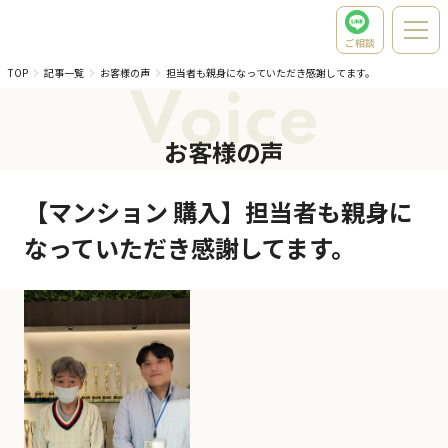
ご相談
TOP
記事一覧
お客様の声
担当者も親身になっていただき感謝してます。
Voice
お客様の声
【マンション 購入】担当者も親身に
なっていただき感謝してます。