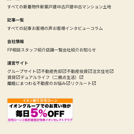
すべての新着物件
新築戸建
中古戸建
中古マンション
土地
記事一覧
すべての記事
お客様の声
お客様インタビュー
コラム
会社情報
FP相談
スタッフ紹介
店舗一覧
会社紹介
お知らせ
運営サイト
グループサイト
不動産売却
不動産投資
注文住宅
賃貸
デュアルライフ（二拠点生活）
離婚にまつわる不動産のお悩み
リクルート