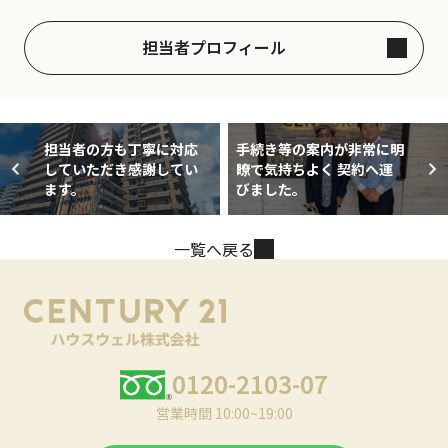
担当者プロフィール
担当者の方も丁寧に対応
手続き等の案内が非常に明
していただき感謝してい
瞭で気持ちよく 契約へ運
ます。
びました。
一覧へ戻る
0120-2103-07
営業時間 10:00~19:00