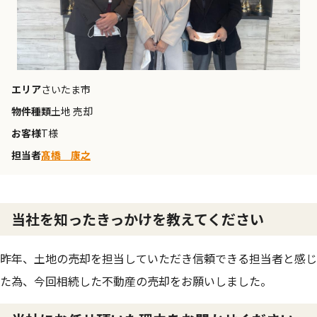
エリア
さいたま市
物件種類
土地 売却
お客様
T様
担当者
髙橋 康之
当社を知ったきっかけを教えてください
昨年、土地の売却を担当していただき信頼できる担当者と感じ
た為、今回相続した不動産の売却をお願いしました。