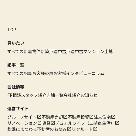
TOP
買いたい
すべての新着物件
新築戸建
中古戸建
中古マンション
土地
記事一覧
すべての記事
お客様の声
お客様インタビュー
コラム
会社情報
FP相談
スタッフ紹介
店舗一覧
会社紹介
お知らせ
運営サイト
グループサイト
不動産売却
不動産投資
注文住宅
リノベーション
賃貸
デュアルライフ（二拠点生活）
離婚にまつわる不動産のお悩み
リクルート