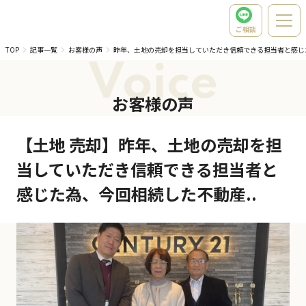
ご相談
TOP
記事一覧
お客様の声
昨年、土地の売却を担当していただき信頼できる担当者と感じ
Voice
お客様の声
【土地 売却】昨年、土地の売却を担
当していただき信頼できる担当者と
感じた為、今回相続した不動産..